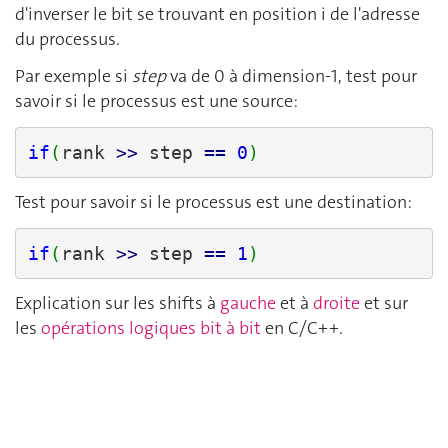
d'inverser le bit se trouvant en position i de l'adresse
du processus.
Par exemple si
step
va de 0 à dimension-1, test pour
savoir si le processus est une source:
if
(
rank 
>>
 step 
==
0
)
Test pour savoir si le processus est une destination:
if
(
rank 
>>
 step 
==
1
)
Explication sur les shifts à
gauche
et à
droite
et sur
les
opérations logiques bit à bit
en C/C++.