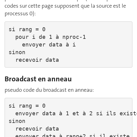
codes sur cette page supposent que la source est le
processus 0):
si rang = 0

  pour i de 1 à nproc-1

    envoyer data à i

sinon

  recevoir data
Broadcast en anneau
pseudo code du broadcast en anneau:
si rang = 0

  envoyer data à 1 et à 2 si ils existe
sinon

  recevoir data

  envoyer data à rang+2 si il existe