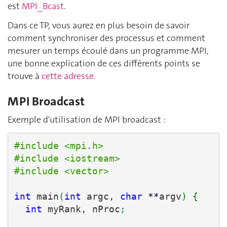
est
MPI_Bcast
.
Dans ce TP, vous aurez en plus besoin de savoir
comment synchroniser des processus et comment
mesurer un temps écoulé dans un programme MPI,
une bonne explication de ces différents points se
trouve à
cette adresse
.
MPI Broadcast
Exemple d'utilisation de MPI broadcast :
#include <mpi.h>
#include <iostream>
#include <vector>
int
 main
(
int
 argc, 
char
**
argv
)
{
int
 myRank, nProc
;